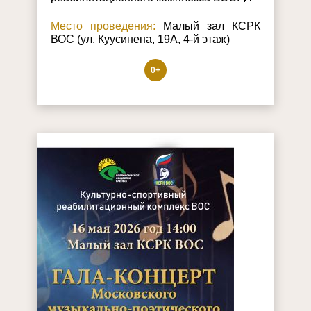
Место проведения:
Малый зал КСРК
ВОС (ул. Куусинена, 19А, 4-й этаж)
0+