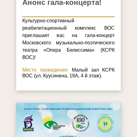
Анонс гала-концерта!
Культурно-спортивный
реабилитационный комплекс ВОС
приглашает вас на гала-концерт
Московского музыкально-поэтического
театра «Опера Белиссима» (КСРК
ВОС)!
Место проведения:
Малый зал КСРК
ВОС (ул. Куусинена, 19А, 4 й этаж).