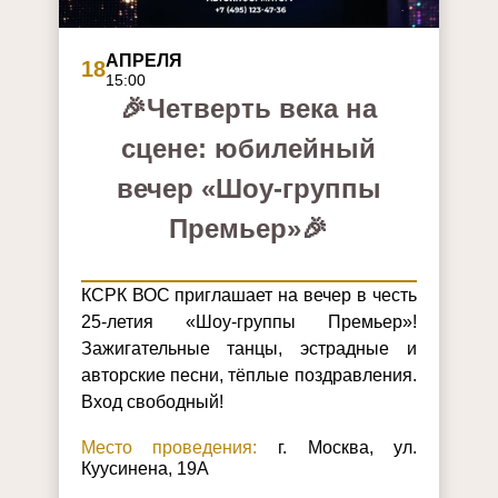
АПРЕЛЯ
18
15:00
🎉Четверть века на
сцене: юбилейный
вечер «Шоу‑группы
Премьер»🎉
КСРК ВОС приглашает на вечер в честь
25‑летия «Шоу‑группы Премьер»!
Зажигательные танцы, эстрадные и
авторские песни, тёплые поздравления.
Вход свободный!
Место проведения:
г. Москва, ул.
Куусинена, 19А