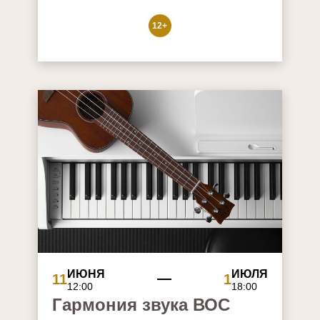
12+
ИЮНЯ
ИЮЛЯ
11
1
12:00
18:00
Гармония звука ВОС