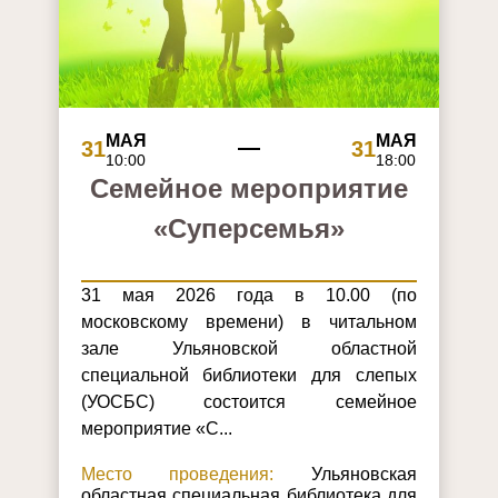
МАЯ
МАЯ
31
31
10:00
18:00
Семейное мероприятие
«Суперсемья»
31 мая 2026 года в 10.00 (по
московскому времени) в читальном
зале Ульяновской областной
специальной библиотеки для слепых
(УОСБС) состоится семейное
мероприятие «С...
Место проведения:
Ульяновская
областная специальная библиотека для