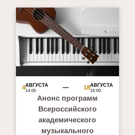
АВГУСТА
АВГУСТА
4
18
14:05
16:00
Анонс программ
Всероссийского
академического
музыкального