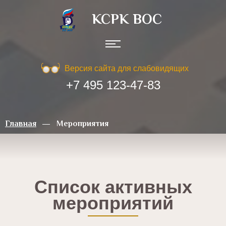
КСРК ВOC
Версия сайта для слабовидящих
+7 495 123-47-83
Главная
Мероприятия
Список активных
мероприятий