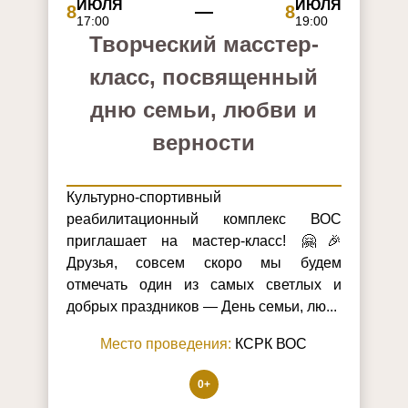
ИЮЛЯ
ИЮЛЯ
8
8
17:00
19:00
Творческий масстер-
класс, посвященный
дню семьи, любви и
верности
Культурно‑спортивный
реабилитационный комплекс ВОС
приглашает на мастер‑класс! 🤗🎉
Друзья, совсем скоро мы будем
отмечать один из самых светлых и
добрых праздников — День семьи, лю...
Место проведения:
КСРК ВОС
0+