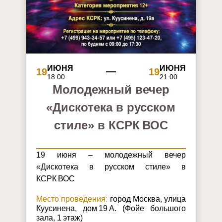
ИЮНЯ
ИЮНЯ
19
19
18:00
21:00
Молодежный вечер
«Дискотека в русском
стиле» в КСРК ВОС
19 июня – молодежный вечер
«Дискотека в русском стиле» в
КСРК ВОС
Место проведения:
город Москва, улица
Куусинена, дом 19 А. (Фойе большого
зала, 1 этаж)