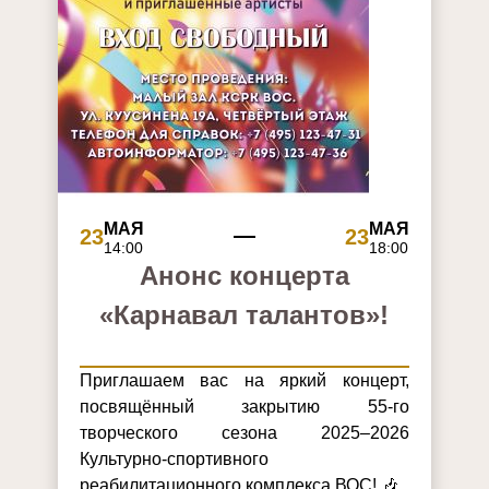
МАЯ
МАЯ
23
23
14:00
18:00
Анонс концерта
«Карнавал талантов»!
Приглашаем вас на яркий концерт,
посвящённый закрытию 55-го
творческого сезона 2025–2026
Культурно-спортивного
реабилитационного комплекса ВОС! 🎶