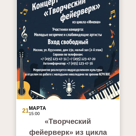
МАРТА
21
15:00
«Творческий
фейерверк» из цикла