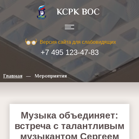
КСРК ВOC
Версия сайта для слабовидящих
+7 495 123-47-83
Главная
Мероприятия
Музыка объединяет:
встреча с талантливым
музыкантом Сергеем