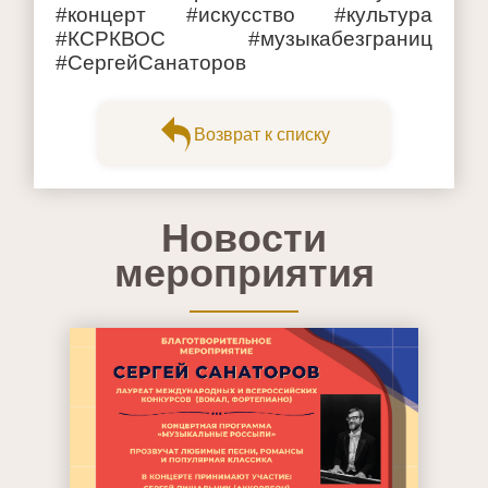
#концерт #искусство #культура
#КСРКВОС #музыкабезграниц
#СергейСанаторов
Возврат к списку
Новости
мероприятия