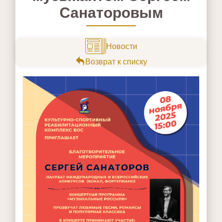
Санаторовым
Новости
Возврат к списку