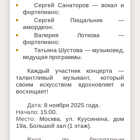
Сергей Санаторов
— вокал и
фортепиано;
Сергей Пищальник
—
аккордеон;
Валерия Лоткова
—
фортепиано;
Татьяна Шустова
— музыковед,
ведущая программы.
Каждый участник концерта —
талантливый музыкант, который
своим искусством вдохновляет и
восхищает!
Дата
:
8 ноября 2025 года.
Начало:
15:00.
Место:
Москва, ул. Куусинена, дом
19а, Большой зал (1 этаж).
Вход по бесплатным