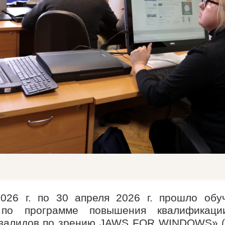
026 г. по 30 апреля 2026 г. прошло обу
 по программе повышения квалификаци
валидов по зрению JAWS FOR WINDOWS» (2