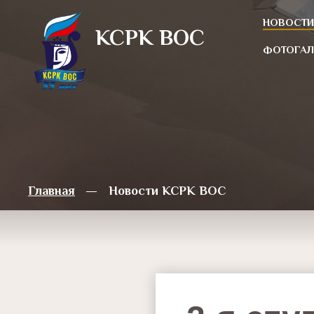
НОВОСТИ
КСРК ВOC
ФОТОГАЛ
Главная
Новости КСРК ВОС