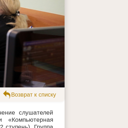
Возврат к списку
чение слушателей
и «Компьютерная
 ступень). Группа